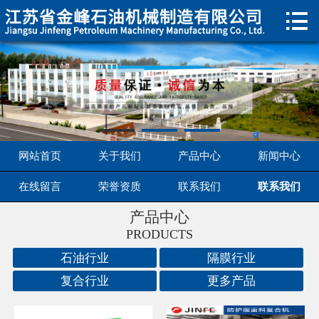

首页

关于我们
产品中心
新闻中心
网站首页
关于我们
产品中心
新闻中心
在线留言
在线留言
荣誉资质
联系我们
联系我们
荣誉资质
产品中心
PRODUCTS
联系我们
石油行业
隔膜行业
复合行业
更多产品