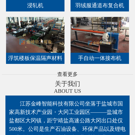
浸轧机
羽绒服通道布复合机
浮筑楼板保温隔声材料
手自动一体接布机
复合设备
查看更多
关于我们
ABOUT US
江苏金峰智能科技有限公司坐落于盐城市国
家高新技术产业园・大冈工业园区———盐城市
盐都区大冈镇，距宁靖盐高速公路大冈出口处仅
500米。公司是生产石油设备、环保产品以及锂电