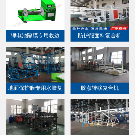
锂电池隔膜专用收边
防护服面料复合机
机、边料收边机、饵料
机、收卷机
地面保护膜专用水胶复
胶点转移复合机
合机