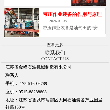
常保养”。每班需检查液压管线
是否渗漏，防喷器动作是否灵
带压作业装备的作用与原理
活，卡瓦是否磨损；每口井作业
后要清理防......
2026.01.08
带压作业装备是油气田的“安全
卫士”，能在井内有压力的情况
下完成修井作业，避免传统压井
查看更多
对油层的污染。它的核心原理
联系我们
像“高压密......
CONTACT US
江苏省金峰石油机械制造有限公司
联系人：
手机：
175-5160-6789
座机：
0515-88288868
地址：
江苏省盐城市盐都区大冈石油装备产业园呈
祥路158号