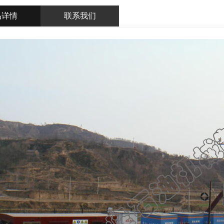
品详情
联系我们