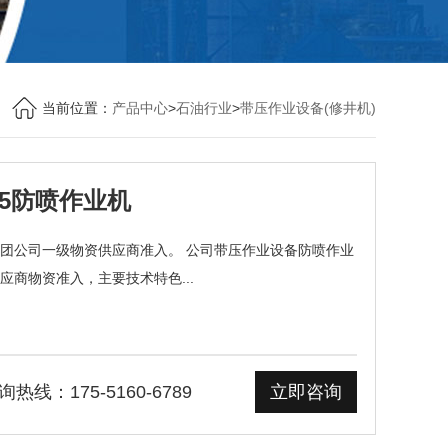
当前位置：
产品中心
>
石油行业
>
带压作业设备(修井机)
/35防喷作业机
团公司一级物资供应商准入。 公司带压作业设备防喷作业
应商物资准入，主要技术特色...
热线：175-5160-6789
立即咨询