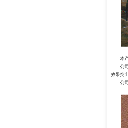
本产品
公司带
效果突
公司还