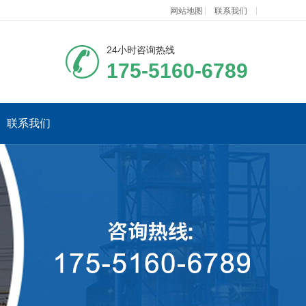
网站地图
联系我们
24小时咨询热线
175-5160-6789
联系我们